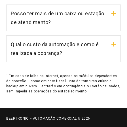
Posso ter mais de um caixa ou estação
de atendimento?
Qual o custo da automação e como é
realizada a cobrança?
¹ Em caso de falha na internet, apenas os módulos dependentes
de conexão – como emissor fiscal, lista de torneiras online e
backup em nuvem – entrarão em contingência ou serão pausados,
sem impedir as operações do estabelecimento.
BEERTRONIC – AUTOMAÇÃO COMERCIAL © 2026