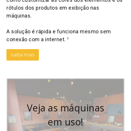
rótulos dos produtos em exibição nas
máquinas.
A solução é rápida e funciona mesmo sem
conexão com a internet. ¹
saiba mais
Veja as máquinas
em uso!