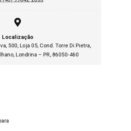
Localização
va, 500, Loja 05, Cond. Torre Di Pietra,
lhano, Londrina – PR, 86050-460
para