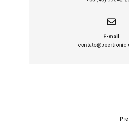
E-mail
contato@beertronic.
Pre