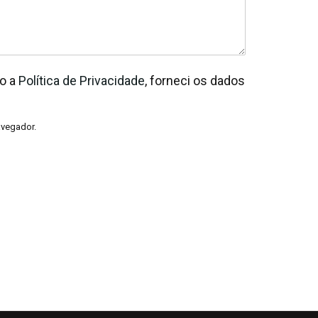
to a
Política de Privacidade
, forneci os dados
avegador.