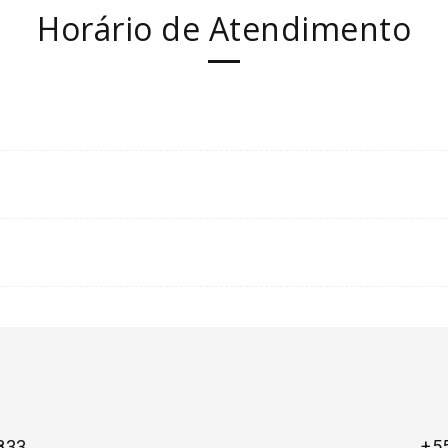
Horário de Atendimento
833
+5