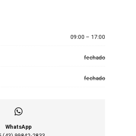
09:00 – 17:00
fechado
fechado
WhatsApp
5 (43) 99842-2833