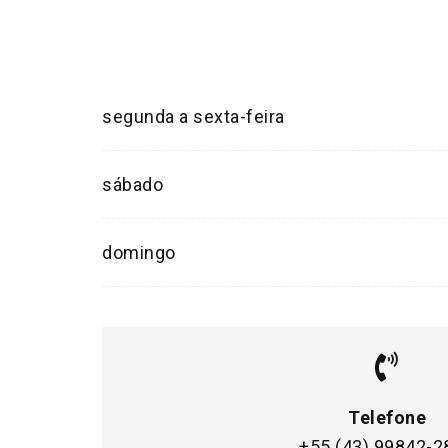
segunda a sexta-feira
sábado
domingo
Telefone
+55 (43) 99842-2