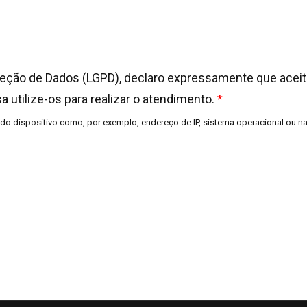
teção de Dados (LGPD), declaro expressamente que acei
a utilize-os para realizar o atendimento.
*
do dispositivo como, por exemplo, endereço de IP, sistema operacional ou n